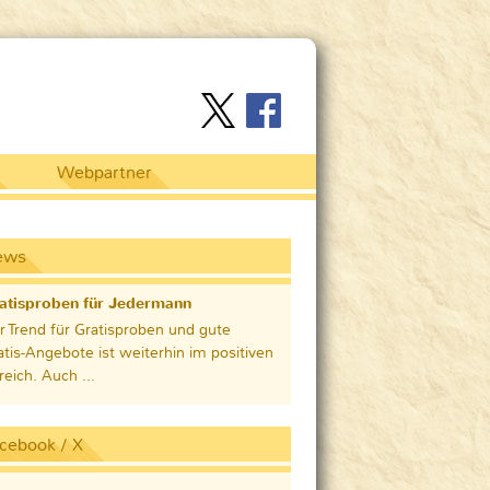
Webpartner
ews
atisproben für Jedermann
r Trend für Gratisproben und gute
atis-Angebote ist weiterhin im positiven
reich. Auch ...
cebook / X