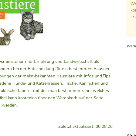
We
kö
li
Werb
desministerium für Ernährung und Landwirtschaft als
nd Kindern bei der Entscheidung für ein bestimmtes Haustier
eibungen der meist-bekannten Haustiere mit Infos und Tips
hiedene Hunde- und Katzenrassen, Fische, Kaninchen und
 praktische Tabelle, mit der man bestimmen kann, welches
ibel kann kostenlos über den Warenkorb auf der Seite
d werden.
Zuletzt aktualisiert: 06.08.26
Werb