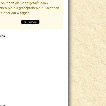
nn Ihnen die Seite gefällt, dann
nnen Sie nur-gratisproben auf Facebook
ken oder auf X folgen.
ung
ung