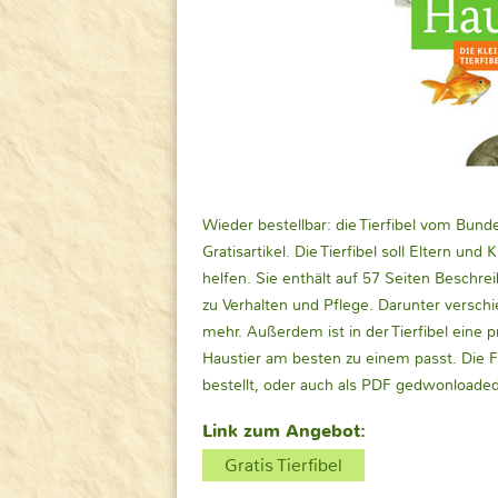
Wieder bestellbar: die Tierfibel vom Bun
Gratisartikel. Die Tierfibel soll Eltern u
helfen. Sie enthält auf 57 Seiten Beschr
zu Verhalten und Pflege. Darunter versc
mehr. Außerdem ist in der Tierfibel eine
Haustier am besten zu einem passt. Die F
bestellt, oder auch als PDF gedwonloade
Link zum Angebot:
Gratis Tierfibel